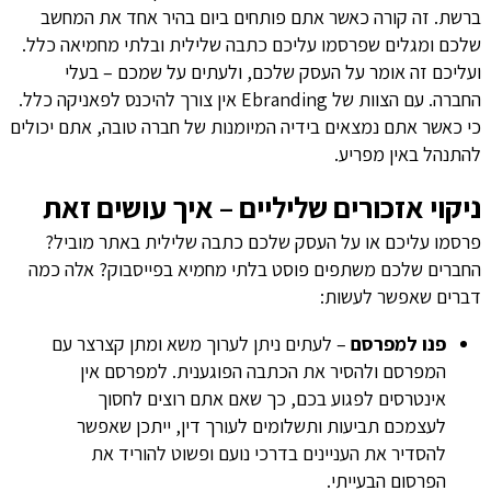
ברשת. זה קורה כאשר אתם פותחים ביום בהיר אחד את המחשב
שלכם ומגלים שפרסמו עליכם כתבה שלילית ובלתי מחמיאה כלל.
ועליכם זה אומר על העסק שלכם, ולעתים על שמכם – בעלי
החברה. עם הצוות של Ebranding אין צורך להיכנס לפאניקה כלל.
כי כאשר אתם נמצאים בידיה המיומנות של חברה טובה, אתם יכולים
להתנהל באין מפריע.
ניקוי אזכורים שליליים – איך עושים זאת
פרסמו עליכם או על העסק שלכם כתבה שלילית באתר מוביל?
החברים שלכם משתפים פוסט בלתי מחמיא בפייסבוק? אלה כמה
דברים שאפשר לעשות:
פנו למפרסם
– לעתים ניתן לערוך משא ומתן קצרצר עם
המפרסם ולהסיר את הכתבה הפוגענית. למפרסם אין
אינטרסים לפגוע בכם, כך שאם אתם רוצים לחסוך
לעצמכם תביעות ותשלומים לעורך דין, ייתכן שאפשר
להסדיר את העניינים בדרכי נועם ופשוט להוריד את
הפרסום הבעייתי.