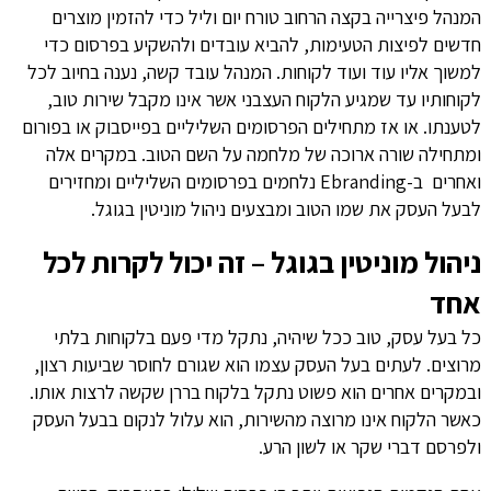
המנהל פיצרייה בקצה הרחוב טורח יום וליל כדי להזמין מוצרים
חדשים לפיצות הטעימות, להביא עובדים ולהשקיע בפרסום כדי
למשוך אליו עוד ועוד לקוחות. המנהל עובד קשה, נענה בחיוב לכל
לקוחותיו עד שמגיע הלקוח העצבני אשר אינו מקבל שירות טוב,
לטענתו. או אז מתחילים הפרסומים השליליים בפייסבוק או בפורום
ומתחילה שורה ארוכה של מלחמה על השם הטוב. במקרים אלה
ואחרים ב-Ebranding נלחמים בפרסומים השליליים ומחזירים
לבעל העסק את שמו הטוב ומבצעים ניהול מוניטין בגוגל.
ניהול מוניטין בגוגל – זה יכול לקרות לכל
אחד
כל בעל עסק, טוב ככל שיהיה, נתקל מדי פעם בלקוחות בלתי
מרוצים. לעתים בעל העסק עצמו הוא שגורם לחוסר שביעות רצון,
ובמקרים אחרים הוא פשוט נתקל בלקוח בררן שקשה לרצות אותו.
כאשר הלקוח אינו מרוצה מהשירות, הוא עלול לנקום בבעל העסק
ולפרסם דברי שקר או לשון הרע.